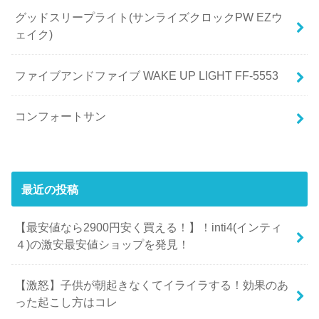
グッドスリープライト(サンライズクロックPW EZウ
ェイク)
ファイブアンドファイブ WAKE UP LIGHT FF-5553
コンフォートサン
最近の投稿
【最安値なら2900円安く買える！】！inti4(インティ
４)の激安最安値ショップを発見！
【激怒】子供が朝起きなくてイライラする！効果のあ
った起こし方はコレ