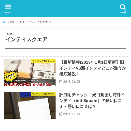
menu
search
HOME
タグ : インティスクエア
インティスクエア
ランキング1位★inti4
【最新情報!2019年1月1日更新】旧
インティVS新インティどこが違うか
徹底解説！
2017.06.03
ランキング1位★inti4
評判をチェック！光目覚まし時計イ
ンティ（inti Square）の良い口コ
ミ・悪い口コミは？
2017.06.03