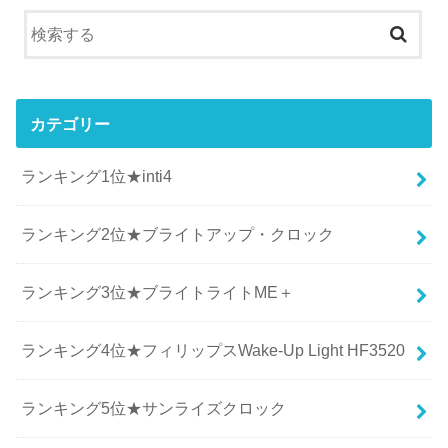
カテゴリー
ランキング1位★inti4
ランキング2位★ブライトアップ・クロック
ランキング3位★ブライトライトME＋
ランキング4位★フィリップスWake-Up Light HF3520
ランキング5位★サンライズクロック