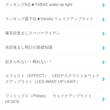
ランキング6位★YABAE wake up light
ランキング最下位★Vansky ウェイクアップライト
爆音目覚ましスーパーライデン
光目覚まし時計の基礎知識
起きられない！眠れない！
エフェクト（EFFECT） LEDデスクライト＆ウェイ
クアップライト（LED WAKE UP LIGHT）
フィリップス（Philips） ウェイクアップライト
HF3470